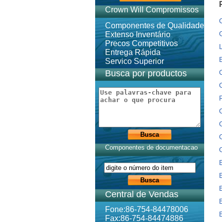
Crown Will Compromissos
Componentes de Qualidade
Extenso Inventário
Precos Competitivos
Entrega Rápida
Servico Superior
Busca por productos
Componentes de documentacao
Central de Vendas
Fone:86-754-84478006
Fax:86-754-84474886