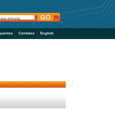
quentes
Contatos
English