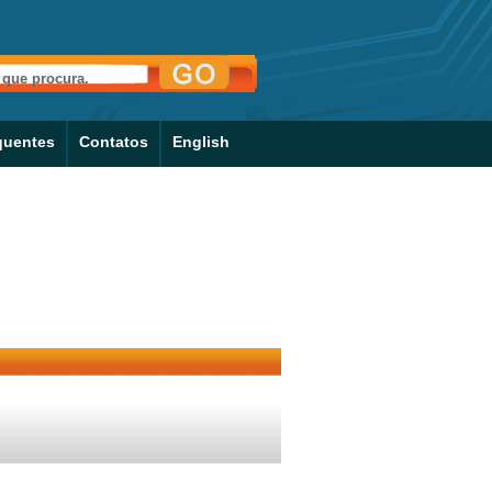
quentes
Contatos
English