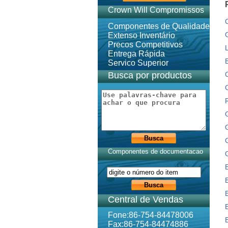
Crown Will Compromissos
Componentes de Qualidade
Extenso Inventário
Precos Competitivos
Entrega Rápida
Servico Superior
Busca por productos
Componentes de documentacao
Central de Vendas
Fone:86-754-84478006
Fax:86-754-84474886